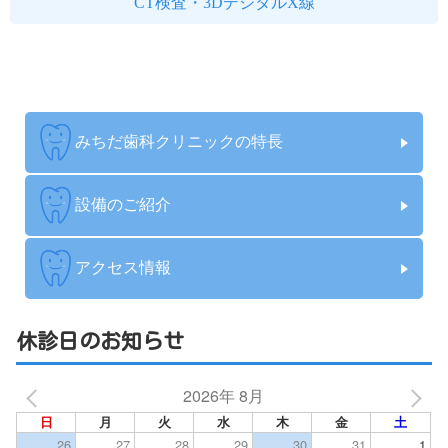
CT検査・3DデジタルX線
みちだ歯科クリニックの特長
設備のご紹介
アクセス情報
休診日のお知らせ
2026年 8月
日
月
火
水
木
金
土
26
27
28
29
30
31
1