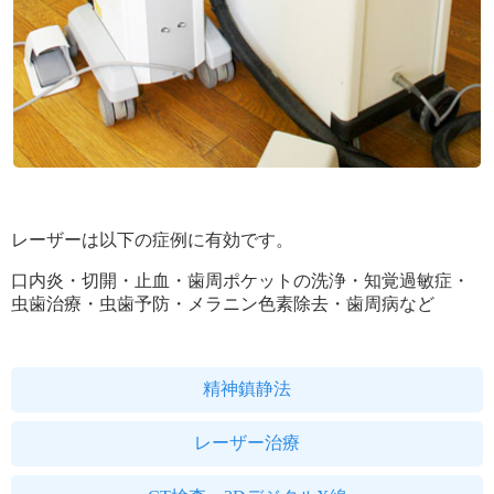
レーザーは以下の症例に有効です。
口内炎・切開・止血・歯周ポケットの洗浄・知覚過敏症・
虫歯治療・虫歯予防・メラニン色素除去・歯周病など
精神鎮静法
レーザー治療