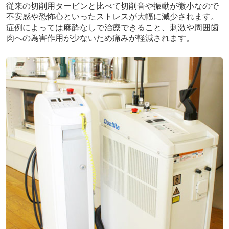
従来の切削用タービンと比べて切削音や振動が微小なので
不安感や恐怖心といったストレスが大幅に減少されます。
症例によっては麻酔なしで治療できること、刺激や周囲歯
肉への為害作用が少ないため痛みが軽減されます。